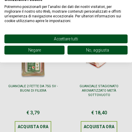
ACQUISTA ORA
ACQUISTA ORA
Potremmo posizionarli per l'analisi dei dati dei nostri visitatori, per
migliorare il nostro sito Web, mostrare contenuti personalizzati e offrirti
un'esperienza di navigazione eccezionale. Per ulteriori informazioni sui
cookie utilizziamo aprire le impostazioni.
Accettare tutti
Negare
No, aggiusta
GUANCIALE 2 FETTE DA 75G SV -
GUANCIALE STAGIONATO
BUONI DI FILIERA
AROMATIZZATO METÀ
SOTTOVUOTO
€ 3,79
€ 18,40
ACQUISTA ORA
ACQUISTA ORA