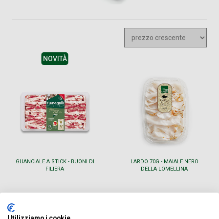
NOVITÀ
GUANCIALE A STICK - BUONI DI
LARDO 70G - MAIALE NERO
FILIERA
DELLA LOMELLINA
€ 1,99
€ 3,30
Utilizziamo i cookie