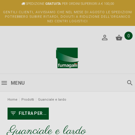
SPEDIZIONE
GRATUITA
PER ORDINI SUPERIORI A € 100,00
GENTILI CLIENTI, AVVISIAMO CHE NEL MESE DI AGOSTO LE SPEDIZIONI
POTREBBERO SUBIRE RITARDI, DOVUTI A RIDUZIONE DELL’ORGANICO
NEI CENTRI LOGISTICI
0
MENU
Home
Prodotti
Guanciale e lardo
FILTRA PER...
Guanciale e lardo