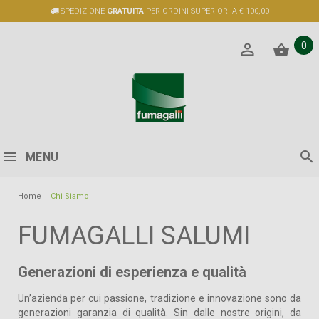
SPEDIZIONE
GRATUITA
PER ORDINI SUPERIORI A € 100,00
0
MENU
Home
Chi Siamo
FUMAGALLI SALUMI
Generazioni di esperienza e qualità
Un’azienda per cui passione, tradizione e innovazione sono da
generazioni garanzia di qualità. Sin dalle nostre origini, da