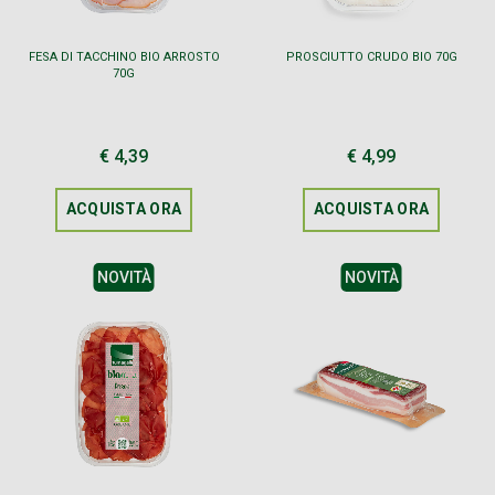
FESA DI TACCHINO BIO ARROSTO
PROSCIUTTO CRUDO BIO 70G
70G
€ 4,39
€ 4,99
ACQUISTA ORA
ACQUISTA ORA
NOVITÀ
NOVITÀ