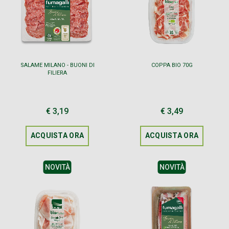
SALAME MILANO - BUONI DI
COPPA BIO 70G
FILIERA
€ 3,19
€ 3,49
ACQUISTA ORA
ACQUISTA ORA
NOVITÀ
NOVITÀ