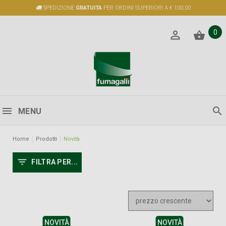
SPEDIZIONE
GRATUITA
PER ORDINI SUPERIORI A € 100,00
0
MENU
Home
Prodotti
Novità
FILTRA PER...
NOVITÀ
NOVITÀ