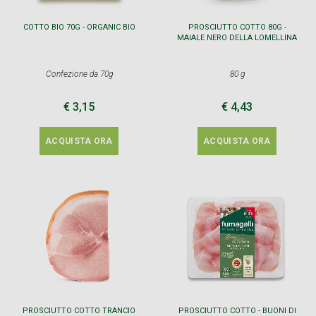
COTTO BIO 70G - ORGANIC BIO
PROSCIUTTO COTTO 80G -
MAIALE NERO DELLA LOMELLINA
Confezione da 70g
80 g
€ 3,15
€ 4,43
ACQUISTA ORA
ACQUISTA ORA
PROSCIUTTO COTTO TRANCIO
PROSCIUTTO COTTO - BUONI DI