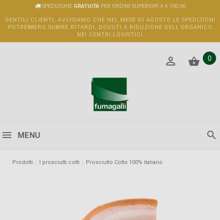
SPEDIZIONE
GRATUITA
PER ORDINI SUPERIORI A € 100,00
GENTILI CLIENTI, AVVISIAMO CHE NEL MESE DI AGOSTO LE SPEDIZIONI
POTREBBERO SUBIRE RITARDI, DOVUTI A RIDUZIONE DELL’ORGANICO
NEI CENTRI LOGISTICI
0
MENU
Prodotti
I prosciutti cotti
Prosciutto Cotto 100% italiano