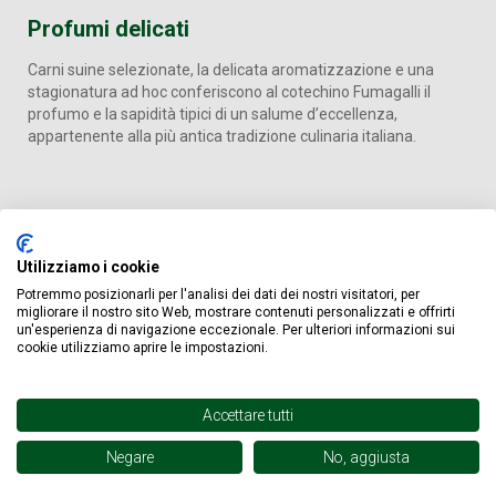
Profumi delicati
Carni suine selezionate, la delicata aromatizzazione e una
stagionatura ad hoc conferiscono al cotechino Fumagalli il
profumo e la sapidità tipici di un salume d’eccellenza,
appartenente alla più antica tradizione culinaria italiana.
Utilizziamo i cookie
Potremmo posizionarli per l'analisi dei dati dei nostri visitatori, per
migliorare il nostro sito Web, mostrare contenuti personalizzati e offrirti
un'esperienza di navigazione eccezionale. Per ulteriori informazioni sui
cookie utilizziamo aprire le impostazioni.
Accettare tutti
Negare
No, aggiusta