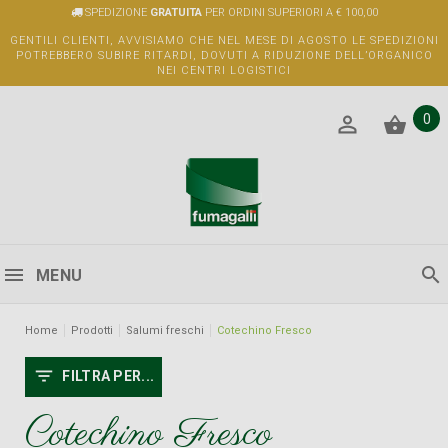
SPEDIZIONE
GRATUITA
PER ORDINI SUPERIORI A € 100,00
GENTILI CLIENTI, AVVISIAMO CHE NEL MESE DI AGOSTO LE SPEDIZIONI
POTREBBERO SUBIRE RITARDI, DOVUTI A RIDUZIONE DELL’ORGANICO
NEI CENTRI LOGISTICI
0
MENU
Home
Prodotti
Salumi freschi
Cotechino Fresco
FILTRA PER...
Cotechino Fresco