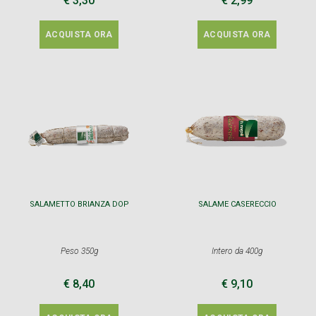
€ 3,30
€ 2,99
ACQUISTA ORA
ACQUISTA ORA
SALAMETTO BRIANZA DOP
SALAME CASERECCIO
Peso 350g
Intero da 400g
€ 8,40
€ 9,10