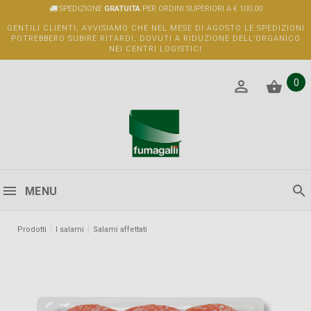
SPEDIZIONE
GRATUITA
PER ORDINI SUPERIORI A € 100,00
GENTILI CLIENTI, AVVISIAMO CHE NEL MESE DI AGOSTO LE SPEDIZIONI
POTREBBERO SUBIRE RITARDI, DOVUTI A RIDUZIONE DELL’ORGANICO
NEI CENTRI LOGISTICI
0
MENU
Prodotti
I salami
Salami affettati