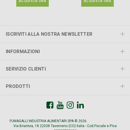
ACQUISTA ORA
ACQUISTA ORA
ISCRIVITI ALLA NOSTRA NEWSLETTER
INFORMAZIONI
SERVIZIO CLIENTI
PRODOTTI
FUMAGALLI INDUSTRIA ALIMENTARI SPA © 2026.
All Rights Reserved.
Via Briantea, 18 22038 Tavernerio (CO) Italia - Cod.Fiscale e P.Iva